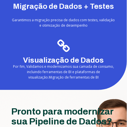
Migração de Dados + Testes
Garantimos a migração precisa de dados com testes, validação
e otimização de desempenho
Visualização de Dados
Por fim, Validamos e modernizamos sua camada de consumo,
incluindo ferramentas de BI e plataformas de
visualização.Migração de ferramentas de BI
Pronto para modernizar
sua Pipeline de Dados?