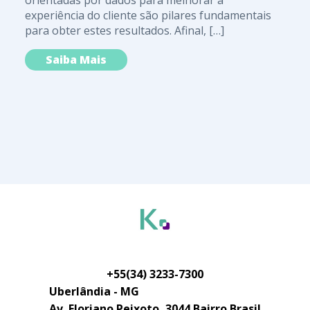
experiência do cliente são pilares fundamentais
para obter estes resultados. Afinal, […]
Saiba Mais
+55(34) 3233-7300
Uberlândia - MG
Av. Floriano Peixoto, 3044 Bairro Brasil