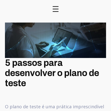
☰
5 passos para
desenvolver o plano de
teste
O plano de teste é uma prática imprescindível