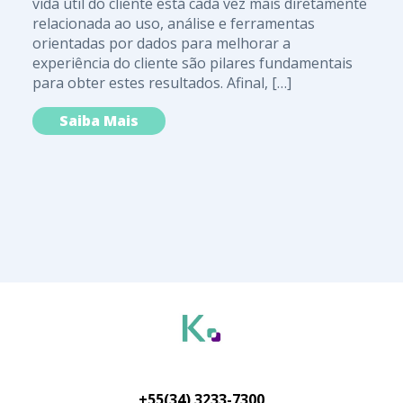
vida útil do cliente está cada vez mais diretamente
relacionada ao uso, análise e ferramentas
orientadas por dados para melhorar a
experiência do cliente são pilares fundamentais
para obter estes resultados. Afinal, […]
Saiba Mais
+55(34) 3233-7300